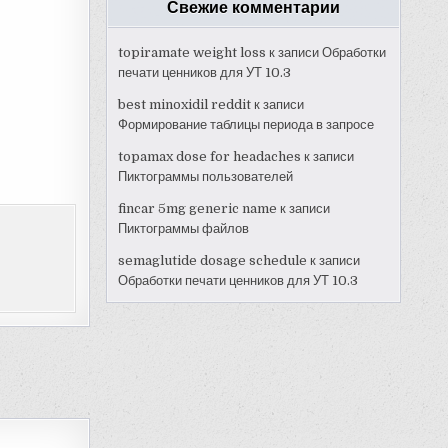
Свежие комментарии
topiramate weight loss
к записи
Обработки
печати ценников для УТ 10.3
best minoxidil reddit
к записи
Формирование таблицы периода в запросе
topamax dose for headaches
к записи
Пиктограммы пользователей
fincar 5mg generic name
к записи
Пиктограммы файлов
semaglutide dosage schedule
к записи
Обработки печати ценников для УТ 10.3