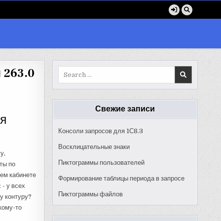
 263.0
Search
for:
Свежие записи
ия
Консоли запросов для 1С8.3
Восклицательные знаки
у,
Пиктограммы пользователей
ты по
чем кабинете
Формирование таблицы периода в запросе
 - у всех
Пиктограммы файлов
у контуру?
кому-то